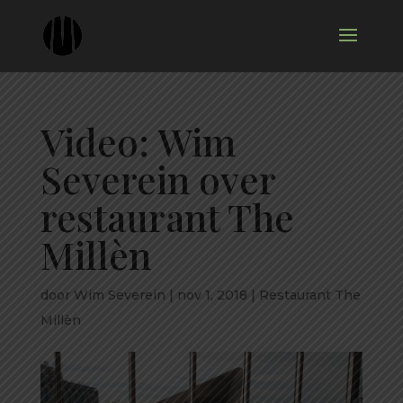
Video: Wim
Severein over
restaurant The
Millèn
door
Wim Severein
|
nov 1, 2018
|
Restaurant The
Millèn