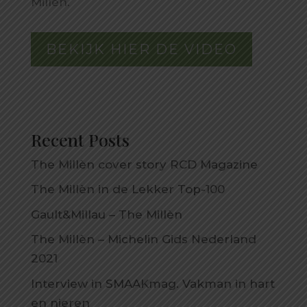
Millèn.
BEKIJK HIER DE VIDEO
Recent Posts
The Millèn cover story RCD Magazine
The Millèn in de Lekker Top-100
Gault&Millau – The Millèn
The Millèn – Michelin Gids Nederland
2021
Interview in SMAAKmag. Vakman in hart
en nieren