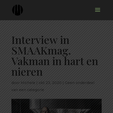
Interview in
SMAAKmag.
Vakman in hart en
nieren
door
Michele
|
okt 23, 2020
|
Geen onderdeel
van een categorie