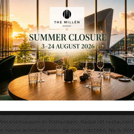
t Wereldmuseum in Rotterdam. Nadat dit restaurant
een nieuw avontuur even op zich wachten. Nu is Wi