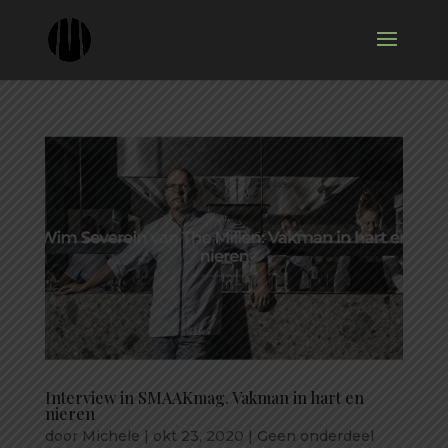
Interview in SMAAKmag. Vakman in hart en
nieren
door
Michele
|
okt 23, 2020
|
Geen onderdeel