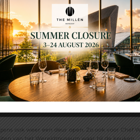
ergens ook weer een deur open. Zo ook voor Chef 
sluiten van het Wereldmuseum waar hij de keuken