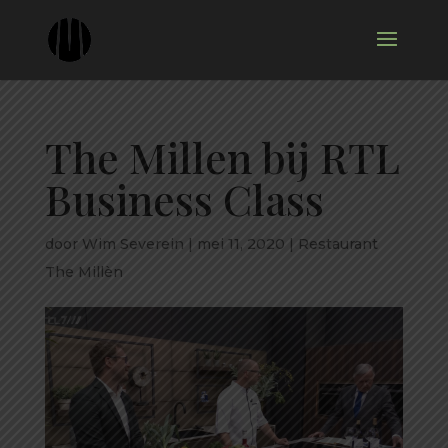
The Millen bij RTL
Business Class
door
Wim Severein
|
mei 11, 2020
|
Restaurant
The Millèn