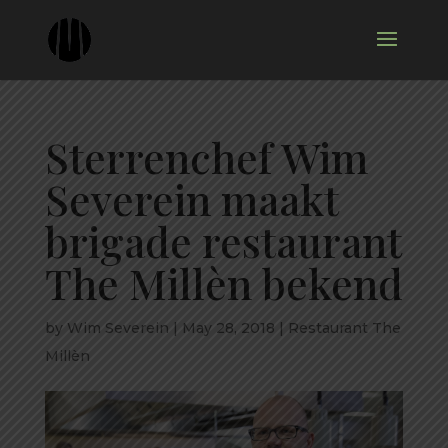
Sterrenchef Wim
Severein maakt
brigade restaurant
The Millèn bekend
by
Wim Severein
|
May 28, 2018
|
Restaurant The
Millèn