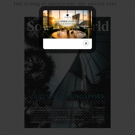
het kreeg in december zijn eerste ster.