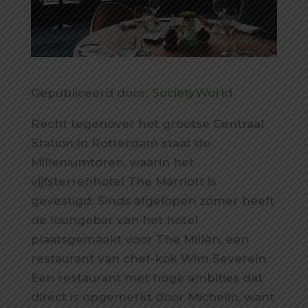
Gepubliceerd door:
SocietyWorld
Recht tegenover het grootse Centraal
Station in Rotterdam staat de
Milleniumtoren, waarin het
vijfsterrenhotel The Marriott is
gevestigd. Sinds afgelopen zomer heeft
de loungebar van het hotel
plaatsgemaakt voor The Millèn, een
restaurant van chef-kok Wim Severein.
Een restaurant met hoge ambities dat
direct is opgemerkt door Michelin, want