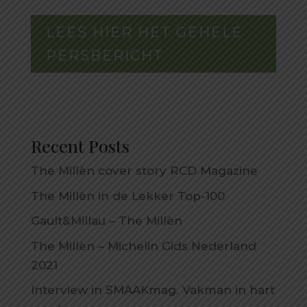
LEES HIER HET GEHELE
PERSBERICHT
Recent Posts
The Millèn cover story RCD Magazine
The Millèn in de Lekker Top-100
Gault&Millau – The Millèn
The Millèn – Michelin Gids Nederland
2021
Interview in SMAAKmag. Vakman in hart