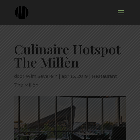
Culinaire Hotspot
The Millèn
door
Wim Severein
|
apr 13, 2019
|
Restaurant
The Millèn